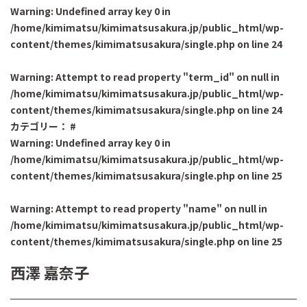
Warning
: Undefined array key 0 in
/home/kimimatsu/kimimatsusakura.jp/public_html/wp-
content/themes/kimimatsusakura/single.php
on line
24
Warning
: Attempt to read property "term_id" on null in
/home/kimimatsu/kimimatsusakura.jp/public_html/wp-
content/themes/kimimatsusakura/single.php
on line
24
カテゴリー：
#
Warning
: Undefined array key 0 in
/home/kimimatsu/kimimatsusakura.jp/public_html/wp-
content/themes/kimimatsusakura/single.php
on line
25
Warning
: Attempt to read property "name" on null in
/home/kimimatsu/kimimatsusakura.jp/public_html/wp-
content/themes/kimimatsusakura/single.php
on line
25
西澤 嘉奈子