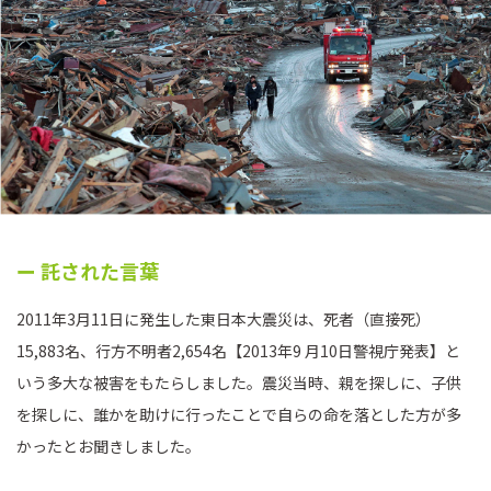
ー 託された言葉
2011年3月11日に発生した東日本大震災は、死者（直接死）
15,883名、行方不明者2,654名【2013年9 月10日警視庁発表】と
いう多大な被害をもたらしました。震災当時、親を探しに、子供
を探しに、誰かを助けに行ったことで自らの命を落とした方が多
かったとお聞きしました。