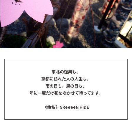
東北の復興も、
京都に訪れた人の人生も、
雨の日も、風の日も、
年に一度だけ花を咲かせて待ってます。
《命名》GReeeeN HIDE