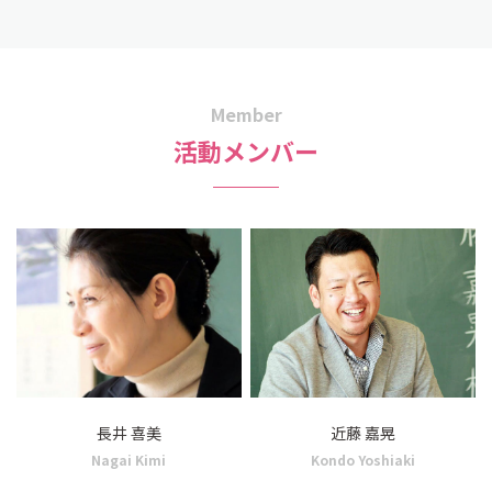
Member
活動メンバー
長井 喜美
近藤 嘉晃
Nagai Kimi
Kondo Yoshiaki