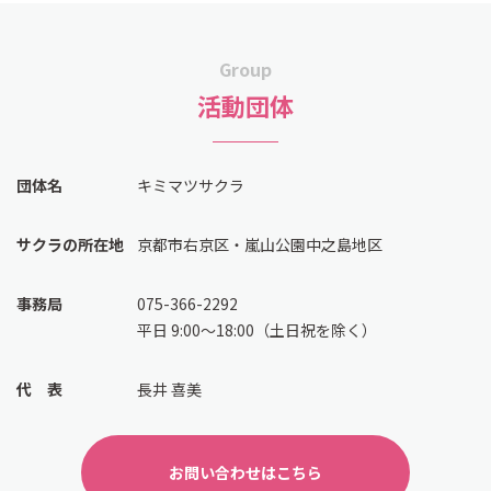
Group
活動団体
団体名
キミマツサクラ
サクラの所在地
京都市右京区・嵐山公園中之島地区
事務局
075-366-2292
平日 9:00〜18:00（土日祝を除く）
代 表
長井 喜美
お問い合わせはこちら