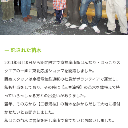
ー 託された苗木
2011年6月10日から期間限定で京福嵐山駅はんなり・ほっこりス
クエアの一画に東北応援ショップを開設しました。
販売スタッフは京福電気鉄道㈱の社員がボランティアで運営し、
私も担当をしており、その時に【三春滝桜】の苗木を鉢植えで持
っていらっしゃる方との出会いがありました。
翌年、その方から【三春滝桜】の苗木を鉢からだして大地に根付
かせたいとお聞きしました。
私はこの苗木に言葉を託し嵐山で育てたいとお願いしました。