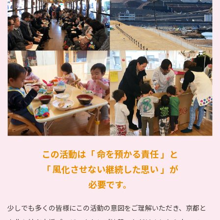
この活動は「 命を預かる責任 」と
「 風化させない継続した思い 」が
必要です。
少しでも多くの皆様にこの活動の意図をご理解いただき、京都と