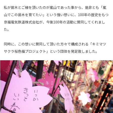
私が苗木とご縁を頂いたのが嵐山であった事から、是非とも「嵐
山でこの苗木を育てたい」という強い想いに、100年の歴史をもつ
京福電気鉄道株式会社が、今後100年の活動に賛同してくれまし
た。
同時に、この想いに賛同して頂いた方々で構成される「キミマツ
サクラ桜色福プロジェクト」という団体を発足致しました。