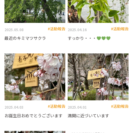
#活動報告
#活動報告
2025.05.08
2025.04.16
最近のキミマツサクラ
すっかり・・・
#活動報告
#活動報告
2025.04.03
2025.04.01
お誕生日おめでとうございます
満開に近づいています