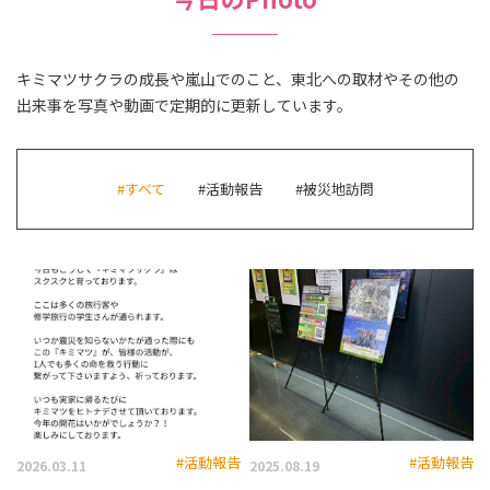
キミマツサクラの成長や嵐山でのこと、東北への取材やその他の
出来事を
写真や動画で定期的に更新しています。
#すべて
#活動報告
#被災地訪問
#活動報告
#活動報告
2026.03.11
2025.08.19