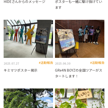
HIDEさんからのメッセージ
ポスターも一緒に駆け抜けてい
ます
#活動報告
#活動報告
2025.07.27
2025.06.30
キミマツポスター掲示
GRe4N BOYZの全国ツアーがス
タートします！