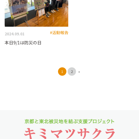
#活動報告
2024.09.01
本日9/1は防災の日
1
2
»