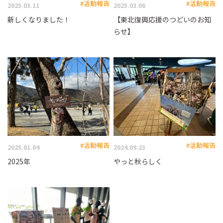
#活動報告
#活動報告
2025.03.11
2025.03.06
新しくなりました！
【東北復興応援のつどいのお知
らせ】
#活動報告
#活動報告
2025.01.04
2024.09.23
2025年
やっと秋らしく