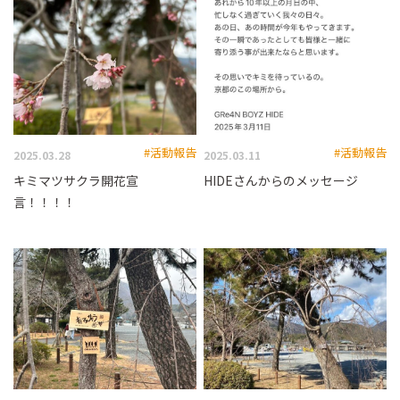
#活動報告
#活動報告
2025.03.28
2025.03.11
キミマツサクラ開花宣
HIDEさんからのメッセージ
言！！！！