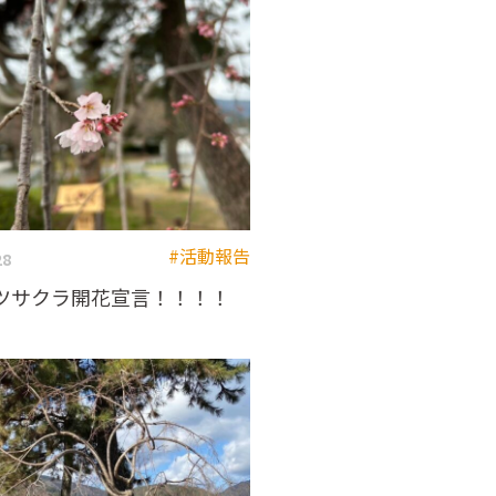
#活動報告
28
ツサクラ開花宣言！！！！