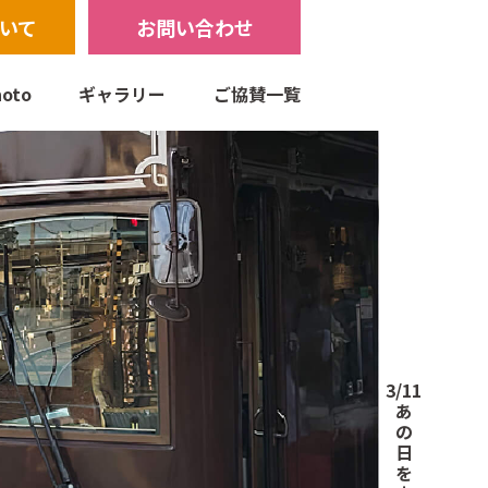
いて
お問い合わせ
oto
ギャラリー
ご協賛一覧
3/11
あ
の
日
を