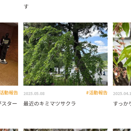
す
#活動報告
#活動報告
2025.05.08
2025.04.
ーがスター
最近のキミマツサクラ
すっか