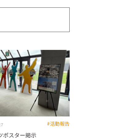
#活動報告
27
ツポスター掲示