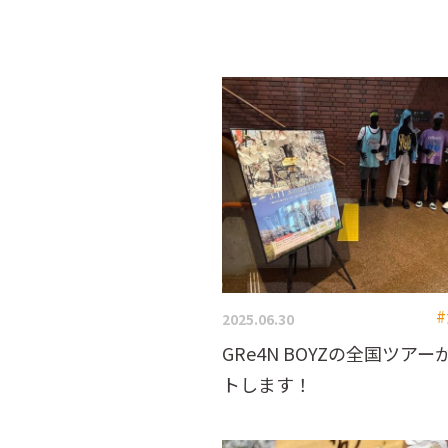
2025.06.30
GRe4N BOYZの全国ツア
トします！