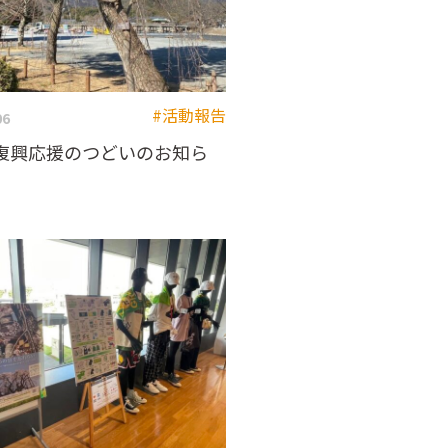
#活動報告
06
復興応援のつどいのお知ら