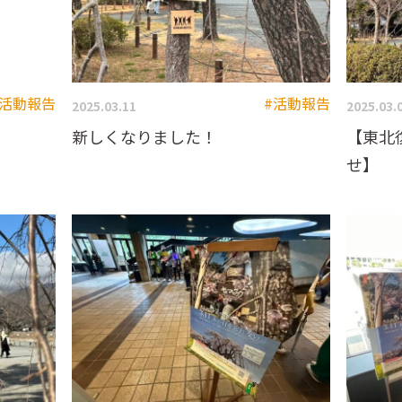
#活動報告
#活動報告
2025.03.11
2025.03.
新しくなりました！
【東北
せ】