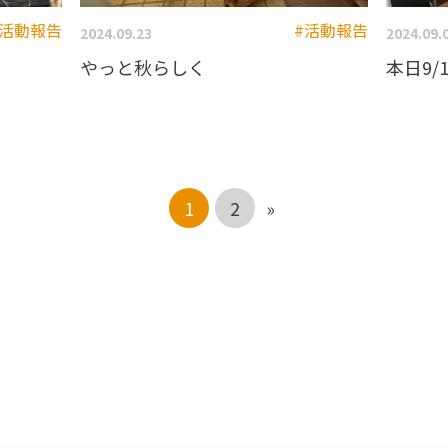
#活動報告
#活動報告
2024.09.23
2024.09.
やっと秋らしく
本日9/
1
2
»