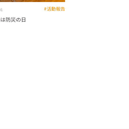
#活動報告
01
1は防災の日