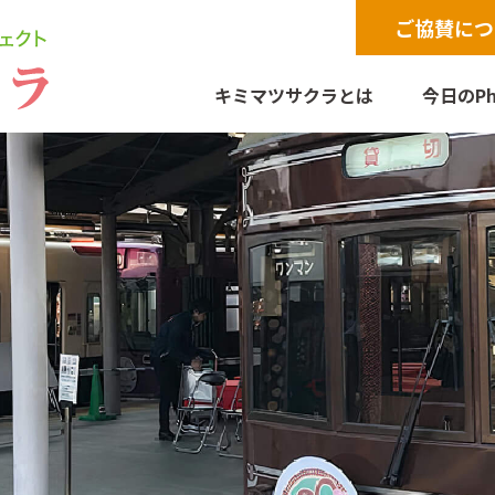
ご協賛につ
キミマツサクラとは
今日のPh