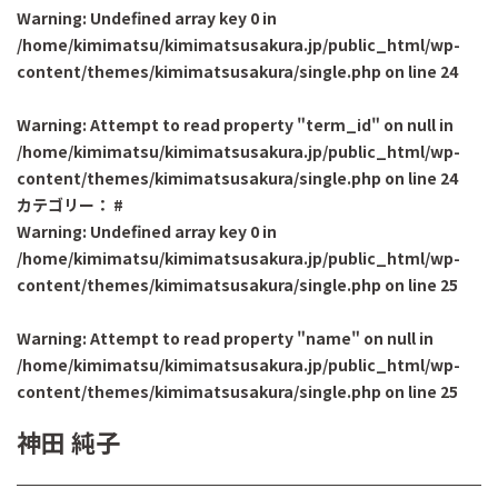
Warning
: Undefined array key 0 in
/home/kimimatsu/kimimatsusakura.jp/public_html/wp-
content/themes/kimimatsusakura/single.php
on line
24
Warning
: Attempt to read property "term_id" on null in
/home/kimimatsu/kimimatsusakura.jp/public_html/wp-
content/themes/kimimatsusakura/single.php
on line
24
カテゴリー：
#
Warning
: Undefined array key 0 in
/home/kimimatsu/kimimatsusakura.jp/public_html/wp-
content/themes/kimimatsusakura/single.php
on line
25
Warning
: Attempt to read property "name" on null in
/home/kimimatsu/kimimatsusakura.jp/public_html/wp-
content/themes/kimimatsusakura/single.php
on line
25
神田 純子