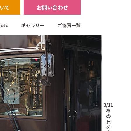
いて
お問い合わせ
oto
ギャラリー
ご協賛一覧
3/11
あ
の
日
を