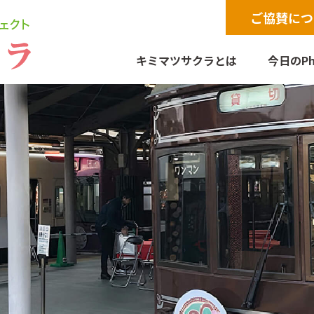
ご協賛につ
キミマツサクラとは
今日のPh