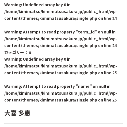
Warning
: Undefined array key 0 in
/home/kimimatsu/kimimatsusakura.jp/public_html/wp-
content/themes/kimimatsusakura/single.php
on line
24
Warning
: Attempt to read property "term_id" on null in
/home/kimimatsu/kimimatsusakura.jp/public_html/wp-
content/themes/kimimatsusakura/single.php
on line
24
カテゴリー：
#
Warning
: Undefined array key 0 in
/home/kimimatsu/kimimatsusakura.jp/public_html/wp-
content/themes/kimimatsusakura/single.php
on line
25
Warning
: Attempt to read property "name" on null in
/home/kimimatsu/kimimatsusakura.jp/public_html/wp-
content/themes/kimimatsusakura/single.php
on line
25
大喜 多恵