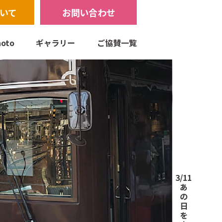
いて
お問い合わせ
oto
ギャラリー
ご協賛一覧
3/11
あ
の
日
を