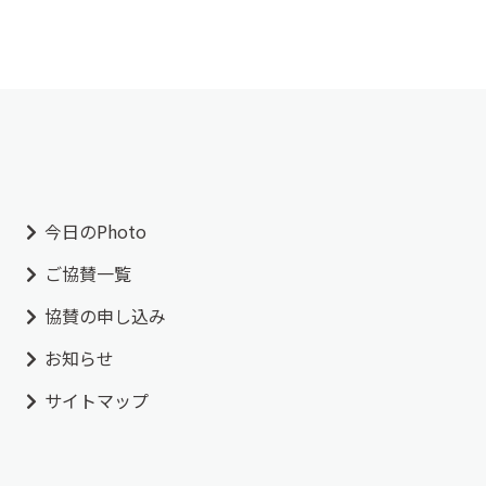
今日のPhoto
ご協賛一覧
協賛の申し込み
お知らせ
サイトマップ