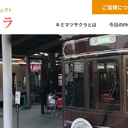
ご協賛につ
キミマツサクラとは
今日のPh