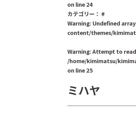
on line
24
カテゴリー：
#
Warning
: Undefined array
content/themes/kimimats
Warning
: Attempt to read
/home/kimimatsu/kimima
on line
25
ミハヤ