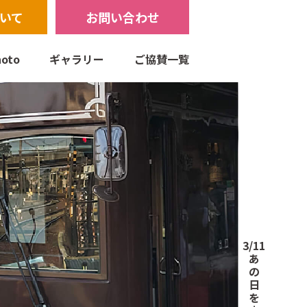
いて
お問い合わせ
oto
ギャラリー
ご協賛一覧
3/11
あ
の
日
を