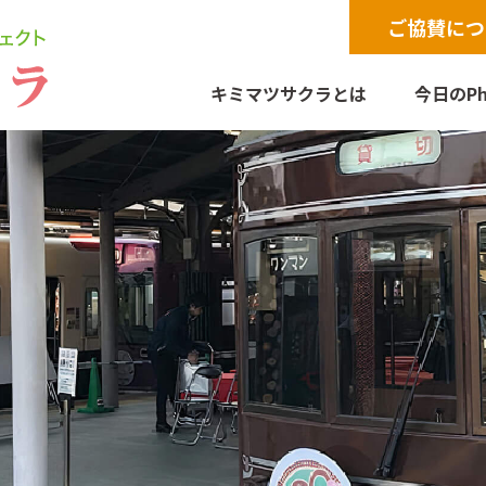
ご協賛につ
キミマツサクラとは
今日のPh