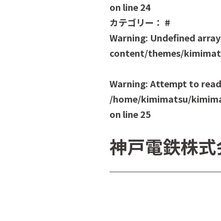
on line
24
カテゴリー：
#
Warning
: Undefined array
content/themes/kimimats
Warning
: Attempt to read
/home/kimimatsu/kimima
on line
25
神戸電鉄株式