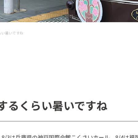
らい暑いですね
するくらい暑いですね
ー、8/3は兵庫県の神戸国際会館こくさいホール、8/4は福岡県