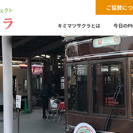
ご協賛につ
キミマツサクラとは
今日のPh