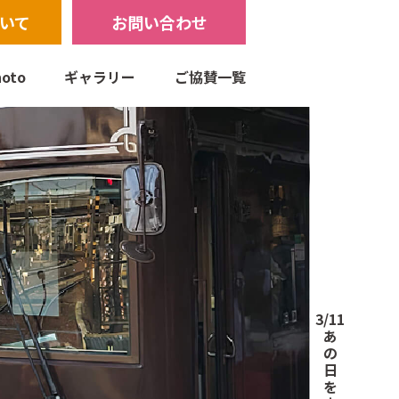
いて
お問い合わせ
oto
ギャラリー
ご協賛一覧
3/11
あ
の
日
を