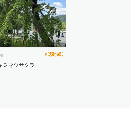
#活動報告
08
キミマツサクラ