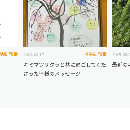
#活動報告
#活動報告
2024.03.17
2025.05.
キミマツサクラと共に過ごしてくだ
最近の
さった皆様のメッセージ