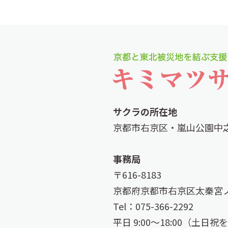
サクラの所在地
京都市右京区・嵐山公園中
事務局
〒616-8183
京都府京都市右京区太秦宮ノ
Tel：075-366-2292
平日 9:00〜18:00（土日