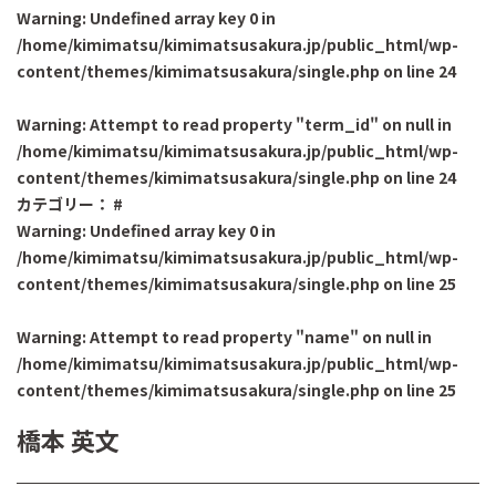
Warning
: Undefined array key 0 in
/home/kimimatsu/kimimatsusakura.jp/public_html/wp-
content/themes/kimimatsusakura/single.php
on line
24
Warning
: Attempt to read property "term_id" on null in
/home/kimimatsu/kimimatsusakura.jp/public_html/wp-
content/themes/kimimatsusakura/single.php
on line
24
カテゴリー：
#
Warning
: Undefined array key 0 in
/home/kimimatsu/kimimatsusakura.jp/public_html/wp-
content/themes/kimimatsusakura/single.php
on line
25
Warning
: Attempt to read property "name" on null in
/home/kimimatsu/kimimatsusakura.jp/public_html/wp-
content/themes/kimimatsusakura/single.php
on line
25
橋本 英文